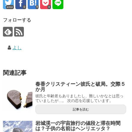
error
0
0
フォローする
よし
関連記事
春香クリスティーン彼氏と破局。交際５
か月
彼氏と年齢差もありましたし、難しいかなとは思っ
ていましたが…。 次の恋を応援しています。
記事を読む
岩城滉一の宇宙旅行の値段と滞在時間
は？子供の名前はヘンリエッタ？