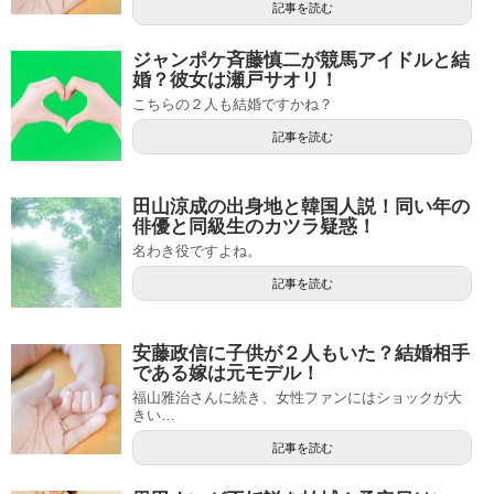
記事を読む
ジャンポケ斉藤慎二が競馬アイドルと結
婚？彼女は瀬戸サオリ！
こちらの２人も結婚ですかね？
記事を読む
田山涼成の出身地と韓国人説！同い年の
俳優と同級生のカツラ疑惑！
名わき役ですよね。
記事を読む
安藤政信に子供が２人もいた？結婚相手
である嫁は元モデル！
福山雅治さんに続き、女性ファンにはショックが大
きい…
記事を読む