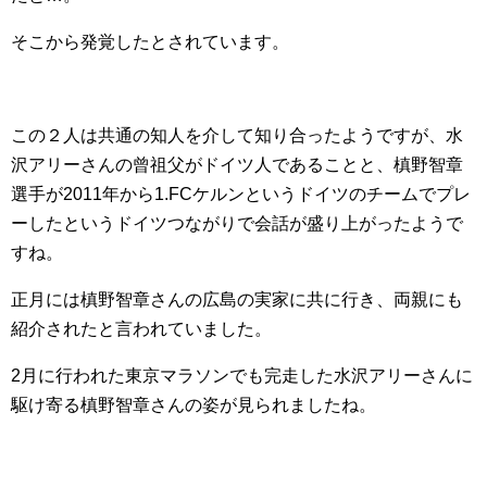
そこから発覚したとされています。
この２人は共通の知人を介して知り合ったようですが、水
沢アリーさんの曾祖父がドイツ人であることと、槙野智章
選手が2011年から1.FCケルンというドイツのチームでプレ
ーしたというドイツつながりで会話が盛り上がったようで
すね。
正月には槙野智章さんの広島の実家に共に行き、両親にも
紹介されたと言われていました。
2月に行われた東京マラソンでも完走した水沢アリーさんに
駆け寄る槙野智章さんの姿が見られましたね。