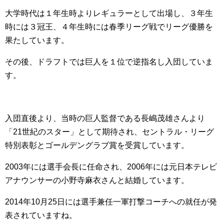
大学時代は１年生時よりレギュラーとして出場し、３年生
時には３冠王、４年生時には春季リーグ戦でリーグ優勝を
果たしています。
その後、ドラフトでは巨人を１位で逆指名し入団していま
す。
入団直後より、当時の巨人監督である長嶋茂雄さんより
「21世紀のスター」として期待され、セントラル・リーグ
特別表彰とゴールデングラブ賞を受賞しています。
2003年には選手会長に任命され、2006年には元日本テレビ
アナウンサーの小野寺麻衣さんと結婚しています。
2014年10月25日には選手兼任一軍打撃コーチへの就任が発
表されていますね。