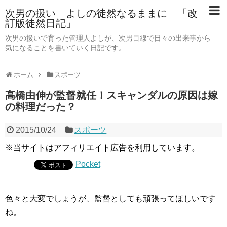
次男の扱い よしの徒然なるままに 「改
訂版徒然日記」
次男の扱いで育った管理人よしが、次男目線で日々の出来事から
気になることを書いていく日記です。
ホーム
スポーツ
高橋由伸が監督就任！スキャンダルの原因は嫁
の料理だった？
2015/10/24
スポーツ
※当サイトはアフィリエイト広告を利用しています。
Pocket
色々と大変でしょうが、監督としても頑張ってほしいです
ね。