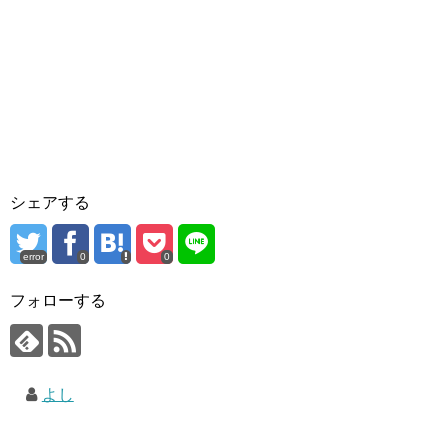
シェアする
error
0
0
フォローする
よし