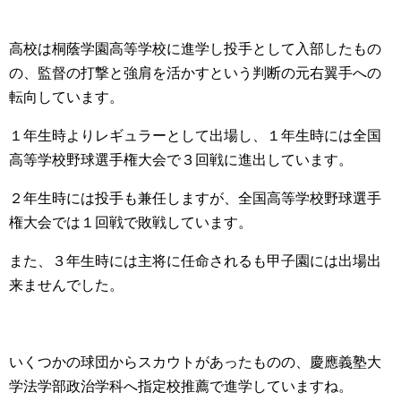
高校は桐蔭学園高等学校に進学し投手として入部したもの
の、監督の打撃と強肩を活かすという判断の元右翼手への
転向しています。
１年生時よりレギュラーとして出場し、１年生時には全国
高等学校野球選手権大会で３回戦に進出しています。
２年生時には投手も兼任しますが、全国高等学校野球選手
権大会では１回戦で敗戦しています。
また、３年生時には主将に任命されるも甲子園には出場出
来ませんでした。
いくつかの球団からスカウトがあったものの、慶應義塾大
学法学部政治学科へ指定校推薦で進学していますね。