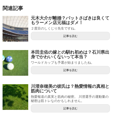
関連記事
元木大介が離婚？バットさばきは良くて
もラーメン店元福はダメ！
２度目のしくじり先生ですね。
記事を読む
本田圭佑の嫁との馴れ初めは？石川県出
身でかわいくないって本当？
ワールドカップも予選が始まりましたね。
記事を読む
川澄奈穂美の彼氏は？熱愛情報の真相と
筋肉について
熱愛報道の真実と筋肉の秘密。 川澄選手の運動量の
秘密は筋トレなのかもしれません。
記事を読む