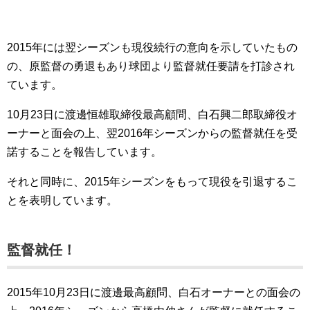
2015年には翌シーズンも現役続行の意向を示していたもの
の、原監督の勇退もあり球団より監督就任要請を打診され
ています。
10月23日に渡邊恒雄取締役最高顧問、白石興二郎取締役オ
ーナーと面会の上、翌2016年シーズンからの監督就任を受
諾することを報告しています。
それと同時に、2015年シーズンをもって現役を引退するこ
とを表明しています。
監督就任！
2015年10月23日に渡邊最高顧問、白石オーナーとの面会の