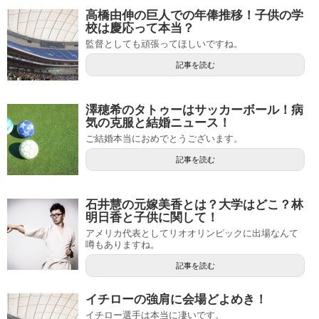
高橋由伸の巨人での年俸推移！子供の学
校は慶応って本当？
監督としても頑張ってほしいですね。
記事を読む
澤穂希のタトゥーはサッカーボール！病
気の克服と結婚ニュース！
ご結婚本当におめでとうございます。
記事を読む
石井慧の元嫁美香とは？大学はどこ？林
明日香と子供に関して！
アメリカ代表としてリオオリンピックに出場なんて
噂もありますね。
記事を読む
イチローの強肩に会場どよめき！
イチロー選手は本当に凄いです。